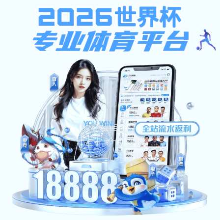
立即注册
首页
体育热点
全部
最新
热门
推荐