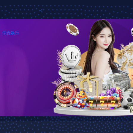
体育
下载App
公司简介
网 · 权威体
用户提供包括NBA、英超、欧
受用户信赖。