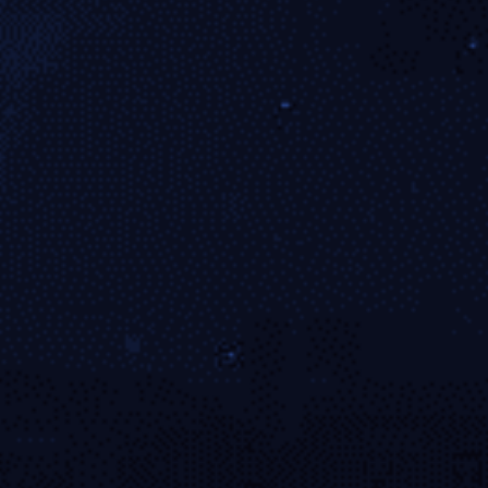
夺战前景堪忧
英超两队关注凯夫伦图拉
斯坦丘回
姆土超球
期待在大
2026-08-04
2026-06