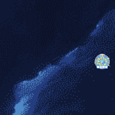
示要在这段时间里进行有针对性的训练。这
便在下个月复赛时能以最佳姿态回归赛场。
大家都意识到，在竞争如此激烈的环境中，
通过自己的坚持与努力来推动整个球队的发
作非常关键。胡荷韬提到全力争胜，不仅是
一致，才能够在赛场上取得优异成绩。
得格外重要。在即将到来的比赛中，每一位
间良好的互动来形成合力，共同应对任何困