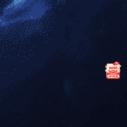
无论面对怎样的不利局面，都要相信自己能
挥举足轻重的作用，是赢得胜利的重要保
每一支球队都会不断变化，他们可能会根据
比赛更加精彩和刺激。胡荷韬对此表示充满
利。
在过去的一些交锋中，有些球队已经暴露出
助我们找到制胜的方法。因此，这段时间内
和分析工作。
，将其转化为实际行动，通过不断努力去实