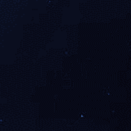
带来的激情与动力。
明他个人对于状态调整及备战工作的重视，
致信念。在接下来的日子里，全体队员需牢
新的胡荷韬，以及整个团队齐心协力为胜利
梦想，更是所有支持者共同渴望见证的辉煌
下一篇：