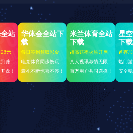
间歇期的重要性、胡荷韬个人状态调整、全队团
1、间歇期的重要性
间歇期是每个赛季中至关重要的一段时间，给予
度赛事中，球员往往需要面对身体和心理上的双
尤为必要。
通过科学的训练安排和适当的休息，球员可以有
下来的挑战。胡荷韬提到要全力争胜，这正是希
此外，教练团队也会利用这一段时间对战术进行
用好这个间歇期，对于即将到来的赛季至关重要
2、胡荷韬个人状态调整
作为球队的重要一员，胡荷韬深知自己在场上的
身状态的一种自我激励，也是向外界传递出一种