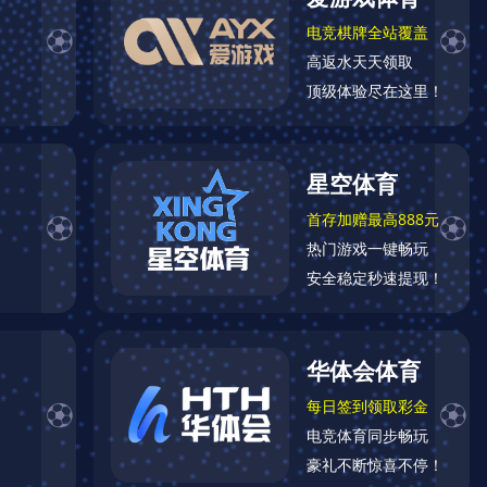
2026-06-11 12:53
28 次阅读
球队在间歇期的调整状态的期待与信心。他
过此次间歇期能够更好地调整自己的状态，
体现了他对个人与团队表现的重视，也反映
详细探讨胡荷韬发声背后的意义，包括球队