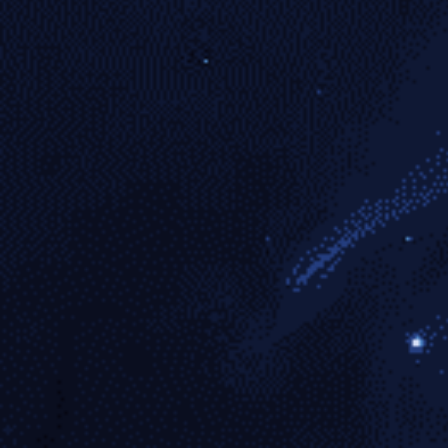
胡荷韬社媒发声：全力争胜
间歇期调整状态期待下月再
战